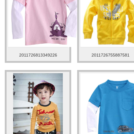
2011726813349226
2011726755887581