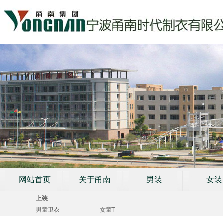
网站首页
关于甬南
男装
女装
上装
男童卫衣
女童T