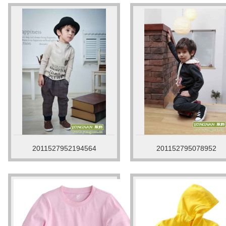
2011527952194564
201152795078952