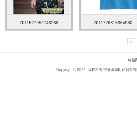
2011527952746268
2011726815664980
<
相信
Copyright © 2026- 版权所有:宁波甬南时代制衣有